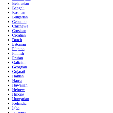
Belarusian
Bengali
Bosnian
Bulgarian
Cebuano
Chichewa
Corsican
Croatian
Dutch
Estonian
Filipino
Finnish
Frisian
Galician
Georgian
Gujarati
Haitian
Hausa
Hawaiian
Hebrew
Hmong
Hungarian
Icelandic
Igbo
Javanese