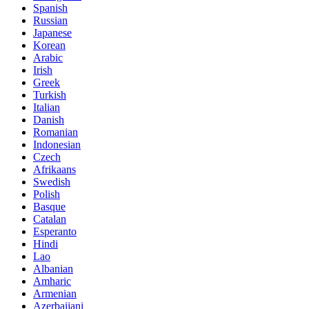
Spanish
Russian
Japanese
Korean
Arabic
Irish
Greek
Turkish
Italian
Danish
Romanian
Indonesian
Czech
Afrikaans
Swedish
Polish
Basque
Catalan
Esperanto
Hindi
Lao
Albanian
Amharic
Armenian
Azerbaijani