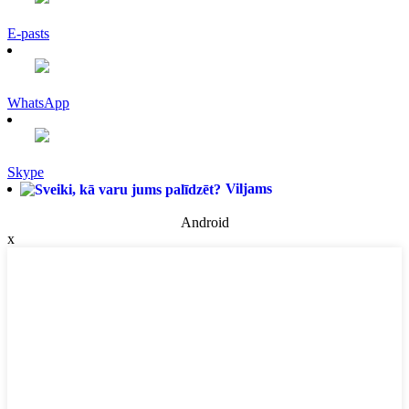
E-pasts
WhatsApp
Skype
Viljams
Android
x