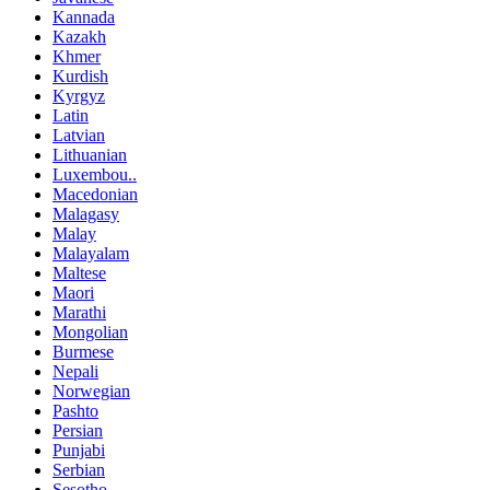
Kannada
Kazakh
Khmer
Kurdish
Kyrgyz
Latin
Latvian
Lithuanian
Luxembou..
Macedonian
Malagasy
Malay
Malayalam
Maltese
Maori
Marathi
Mongolian
Burmese
Nepali
Norwegian
Pashto
Persian
Punjabi
Serbian
Sesotho