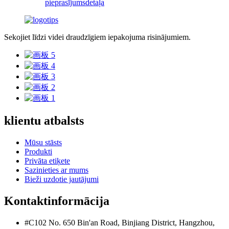
pieprasījums
detaļa
Sekojiet līdzi videi draudzīgiem iepakojuma risinājumiem.
klientu atbalsts
Mūsu stāsts
Produkti
Privāta etiķete
Sazinieties ar mums
Bieži uzdotie jautājumi
Kontaktinformācija
#C102 No. 650 Bin'an Road, Binjiang District, Hangzhou,