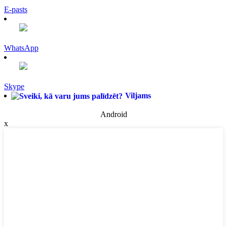
E-pasts
WhatsApp
Skype
Viljams
Android
x