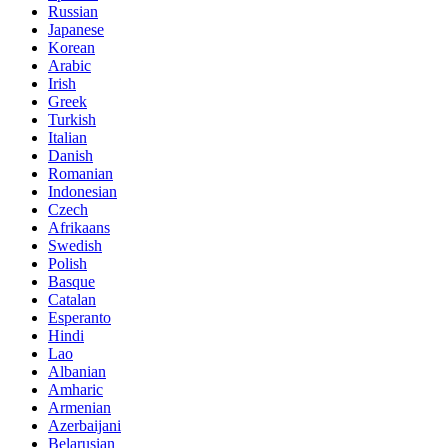
Russian
Japanese
Korean
Arabic
Irish
Greek
Turkish
Italian
Danish
Romanian
Indonesian
Czech
Afrikaans
Swedish
Polish
Basque
Catalan
Esperanto
Hindi
Lao
Albanian
Amharic
Armenian
Azerbaijani
Belarusian