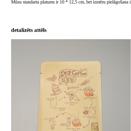
Mūsu standarta platums ir 10 * 12,5 cm, bet izmēru pielāgošana i
detalizēts attēls