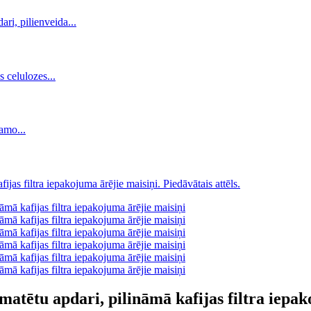
matētu apdari, pilināmā kafijas filtra iepa