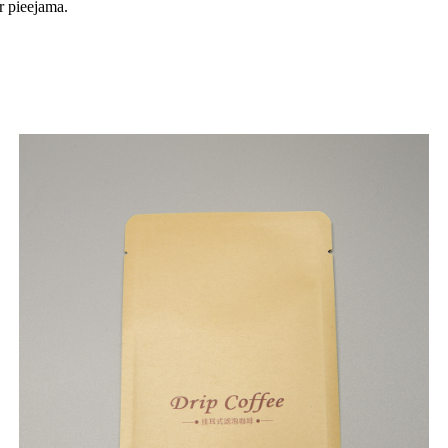
r pieejama.