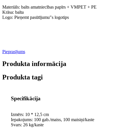
Materiāls: balts amatniecības papīrs + VMPET + PE
Krāsa: balta
Logo: Pieņemt pasūtījumu
"
s logotips
Pieprasījums
Produkta informācija
Produkta tagi
Specifikācija
Izmērs: 10 * 12,5 cm
Iepakojums: 100 gab./maiss, 100 maisiņi/kaste
Svars: 26 kg/kaste