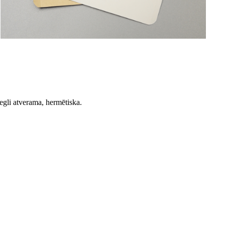
iegli atverama, hermētiska.