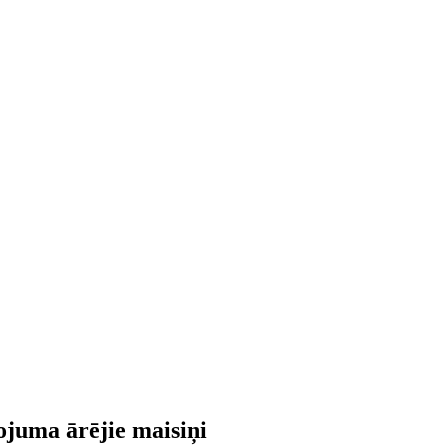
kojuma ārējie maisiņi